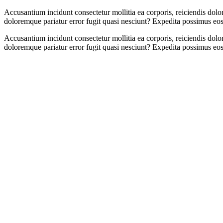
Accusantium incidunt consectetur mollitia ea corporis, reiciendis dol
doloremque pariatur error fugit quasi nesciunt? Expedita possimus eo
Accusantium incidunt consectetur mollitia ea corporis, reiciendis dol
doloremque pariatur error fugit quasi nesciunt? Expedita possimus eo