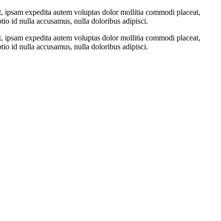
t, ipsam expedita autem voluptas dolor mollitia commodi placeat,
o id nulla accusamus, nulla doloribus adipisci.
t, ipsam expedita autem voluptas dolor mollitia commodi placeat,
o id nulla accusamus, nulla doloribus adipisci.